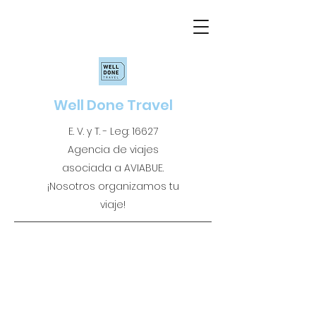
Well Done Travel
E. V. y T. - Leg: 16627
Agencia de viajes
asociada a AVIABUE.
¡Nosotros organizamos tu
viaje!