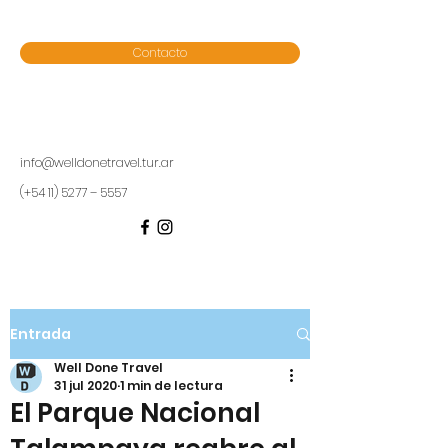
Contacto
info@welldonetravel.tur.ar
(+54 11) 5277 – 5557
Entrada
Well Done Travel
31 jul 2020
1 min de lectura
El Parque Nacional