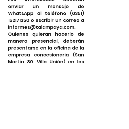
enviar un mensaje de 
WhatsApp al teléfono (0351) 
152171350 o escribir un correo a 
informes@talampaya.com. 
Quienes quieran hacerlo de 
manera presencial, deberán 
presentarse en la oficina de la 
empresa concesionaria (San 
Martín 80, Villa Unión) en los 
horarios de 9 a 13 y de 16 a 19.
Ver todo
Entradas recientes