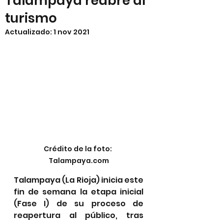
Talampaya reabre al
turismo
Actualizado:
1 nov 2021
Crédito de la foto: 
Talampaya.com
Talampaya (La Rioja) inicia este 
fin de semana la etapa inicial 
(Fase I) de su proceso de 
reapertura al público, tras 