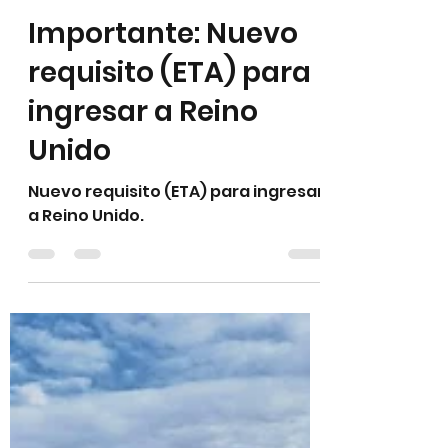
Well Done Travel
26 nov 2024
1 min de lectura
Importante: Nuevo
requisito (ETA) para
ingresar a Reino
Unido