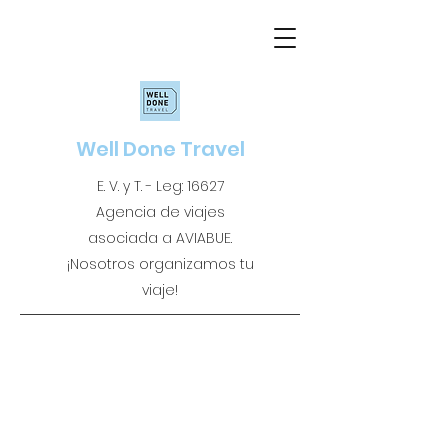
Well Done Travel
E. V. y T. - Leg: 16627
Agencia de viajes
asociada a AVIABUE.
¡Nosotros organizamos tu
viaje!