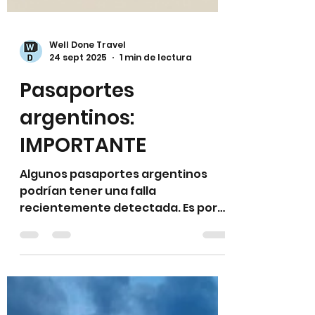
Well Done Travel
24 sept 2025
1 min de lectura
Pasaportes
argentinos:
IMPORTANTE