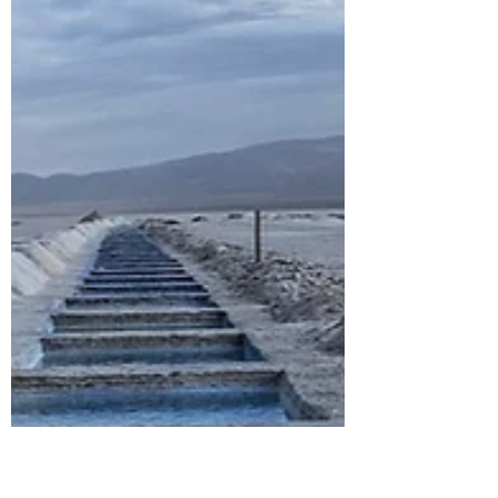
Nuevo requisito (ETA) para ingresar
a Reino Unido.