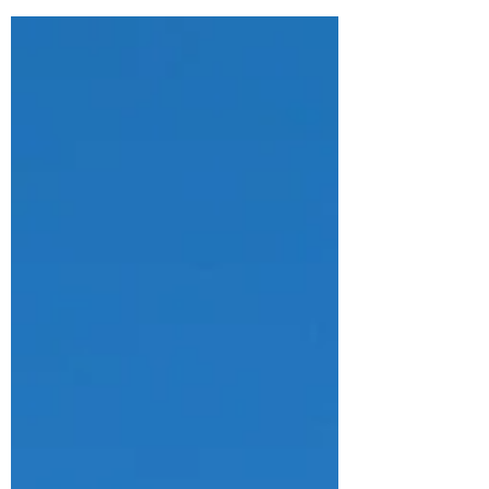
el Sistema de Entradas y Salidas
(EES). Este...