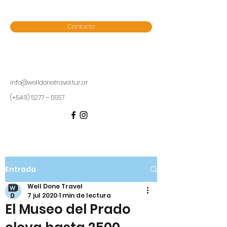
Contacto
info@welldonetravel.tur.ar
(+54 11) 5277 – 5557
Entrada
Well Done Travel
7 jul 2020
1 min de lectura
El Museo del Prado