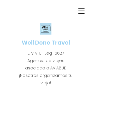
Well Done Travel
E. V. y T. - Leg: 16627
Agencia de viajes
asociada a AVIABUE.
¡Nosotros organizamos tu
viaje!