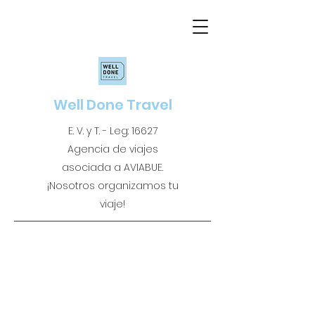
Well Done Travel
E. V. y T. - Leg: 16627
Agencia de viajes
asociada a AVIABUE.
¡Nosotros organizamos tu
viaje!