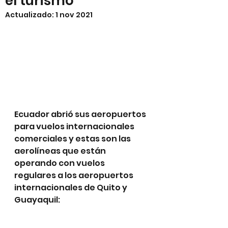
el turismo
Actualizado:
1 nov 2021
Ecuador abrió sus aeropuertos 
para vuelos internacionales 
comerciales y estas son las 
aerolíneas que están 
operando con vuelos 
regulares a los aeropuertos 
internacionales de Quito y 
Guayaquil: