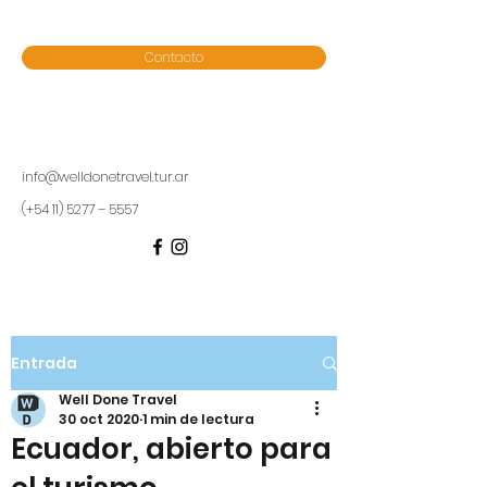
Contacto
info@welldonetravel.tur.ar
(+54 11) 5277 – 5557
Entrada
Well Done Travel
30 oct 2020
1 min de lectura
Ecuador, abierto para