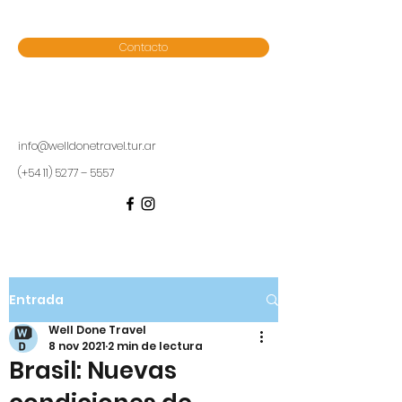
Contacto
info@welldonetravel.tur.ar
(+54 11) 5277 – 5557
Entrada
Well Done Travel
8 nov 2021
2 min de lectura
Brasil: Nuevas