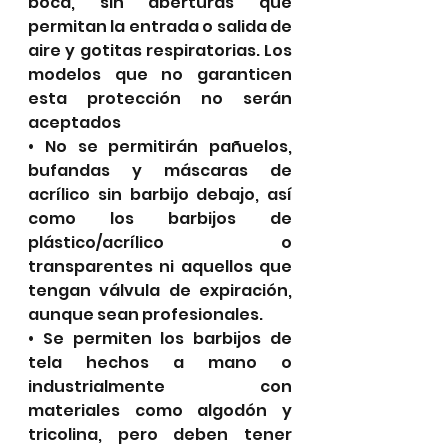
boca, sin aberturas que 
permitan la entrada o salida de 
aire y gotitas respiratorias. Los 
modelos que no garanticen 
esta protección no serán 
aceptados
• No se permitirán pañuelos, 
bufandas y máscaras de 
acrílico sin barbijo debajo, así 
como los barbijos de 
plástico/acrílico o 
transparentes ni aquellos que 
tengan válvula de expiración, 
aunque sean profesionales.
• Se permiten los barbijos de 
tela hechos a mano o 
industrialmente con 
materiales como algodón y 
tricolina, pero deben tener 