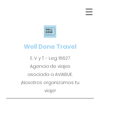
Well Done Travel
E. V. y T. - Leg: 16627
Agencia de viajes
asociada a AVIABUE.
¡Nosotros organizamos tu
viaje!