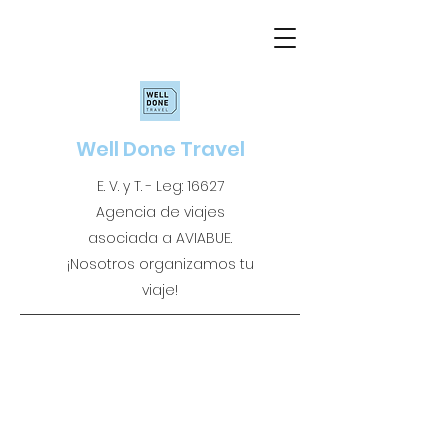
Well Done Travel
E. V. y T. - Leg: 16627
Agencia de viajes
asociada a AVIABUE.
¡Nosotros organizamos tu
viaje!