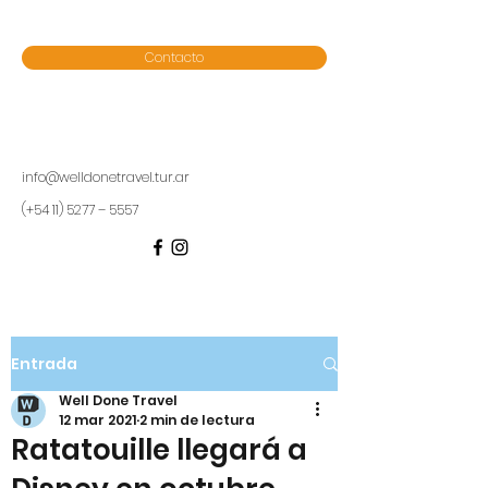
Contacto
info@welldonetravel.tur.ar
(+54 11) 5277 – 5557
Entrada
Well Done Travel
12 mar 2021
2 min de lectura
Ratatouille llegará a