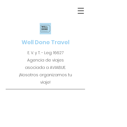
Well Done Travel
E. V. y T. - Leg: 16627
Agencia de viajes
asociada a AVIABUE.
¡Nosotros organizamos tu
viaje!