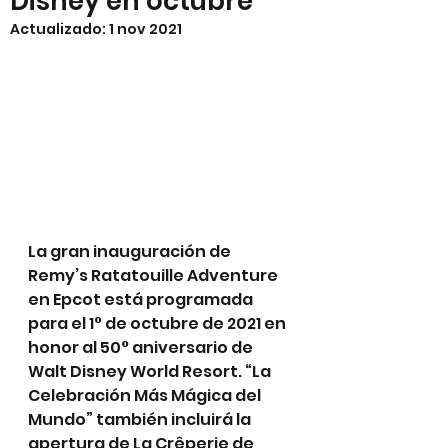
Disney en octubre
Actualizado:
1 nov 2021
La gran inauguración de 
Remy’s Ratatouille Adventure 
en Epcot está programada 
para el 1° de octubre de 2021 en 
honor al 50° aniversario de 
Walt Disney World Resort. “La 
Celebración Más Mágica del 
Mundo” también incluirá la 
apertura de La Crêperie de 